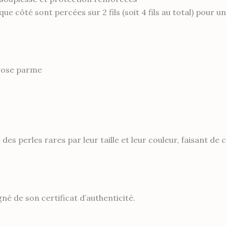
ue côté sont percées sur 2 fils (soit 4 fils au total) pour u
 rose parme
 des perles rares par leur taille et leur couleur, faisant de
é de son certificat d’authenticité.