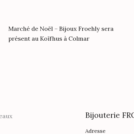
Marché de Noël – Bijoux Froehly sera
présent au Koïfhus à Colmar
Bijouterie 
seaux
Adresse