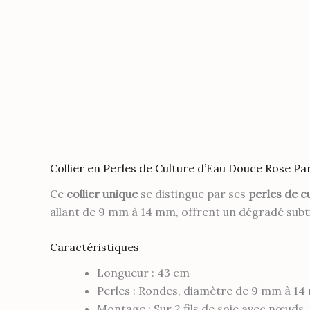
Description
Collier en Perles de Culture d’Eau Douce Rose P
Ce
collier unique
se distingue par ses
perles de c
allant de 9 mm à 14 mm, offrent un dégradé subt
Caractéristiques
Longueur : 43 cm
Perles : Rondes, diamètre de 9 mm à 1
Montage : Sur 2 fils de soie avec nœuds