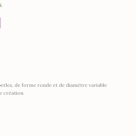
k
erles, de forme ronde et de diamètre variable
e création.