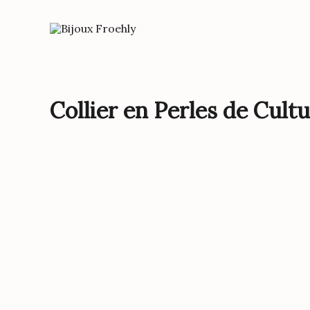
Aller
au
contenu
Collier en Perles de Cult