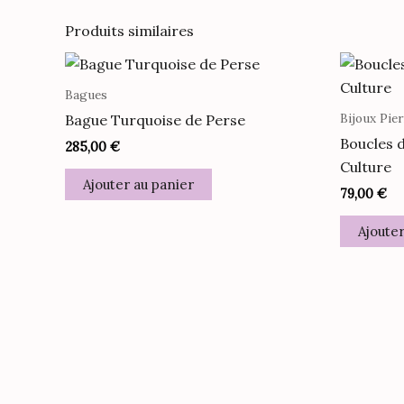
Produits similaires
Bagues
Bijoux Pie
Bague Turquoise de Perse
Boucles d
285,00
€
Culture
Ajouter au panier
79,00
€
Ajouter