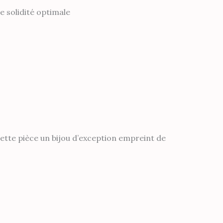
ne solidité optimale
 cette pièce un bijou d’exception empreint de