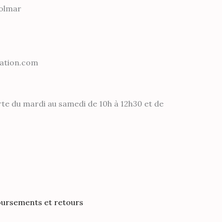
Colmar
ation.com
rte du mardi au samedi de 10h à 12h30 et de
oursements et retours