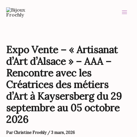
Aller
au
contenu
Expo Vente – « Artisanat
d’Art d’Alsace » – AAA –
Rencontre avec les
Créatrices des métiers
d’Art à Kaysersberg du 29
septembre au 05 octobre
2026
Par
Christine Froehly
/
3 mars, 2026