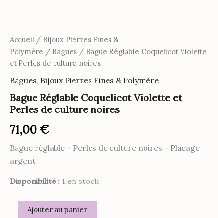
Accueil
/
Bijoux Pierres Fines &
Polymère
/
Bagues
/ Bague Réglable Coquelicot Violette
et Perles de culture noires
Bagues
,
Bijoux Pierres Fines & Polymère
Bague Réglable Coquelicot Violette et
Perles de culture noires
71,00
€
Bague réglable – Perles de culture noires – Placage
argent
Disponibilité :
1 en stock
quantité
Ajouter au panier
de