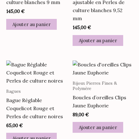
culture blanches 9 mm
ajustable en Perles de
culture blanches 9,52
145,00
€
mm
Ajouter au panier
145,00
€
Ajouter au panier
Bijoux Pierres Fines &
Polymère
Bagues
Boucles d’oreilles Clips
Bague Réglable
Jaune Euphorie
Coquelicot Rouge et
89,00
€
Perles de culture noires
65,00
€
Ajouter au panier
Ajouter au panier